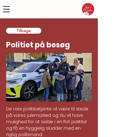
Tilbage
Politiet på besøg
De rare politibetjente vil være til stede 
på vares julemarked og du vil have 
mulighed for at sidde i en flot politibil 
og få en hyggelig sludder med en 
rigtig politimand.