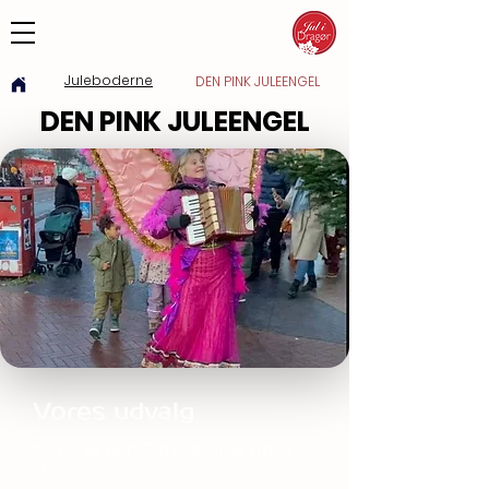
Juleboderne
DEN PINK JULEENGEL
DEN PINK JULEENGEL
Vores udvalg
Kommer den 7. december fra 15 -
17