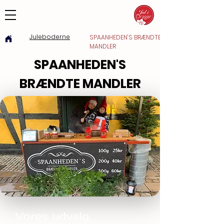
Juleboderne
SPAANHEDEN'S BRÆNDTE
MANDLER
SPAANHEDEN'S
BRÆNDTE MANDLER
Vores udvalg